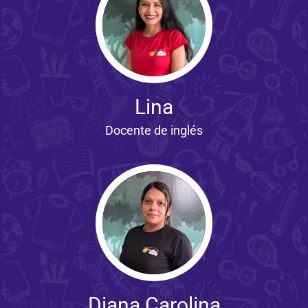
Lina
Docente de inglés
Diana Carolina