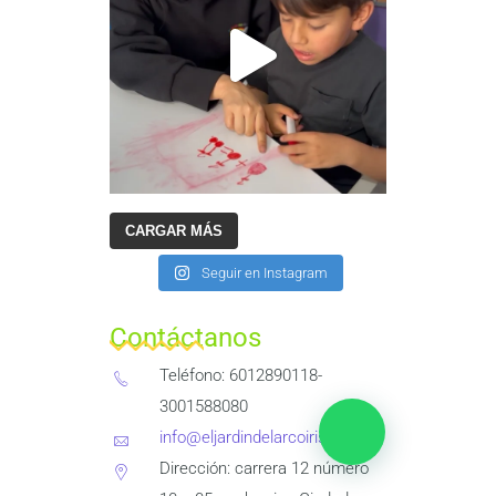
CARGAR MÁS
Seguir en Instagram
Contáctanos
Teléfono: 6012890118-
3001588080
info@eljardindelarcoiris.com
Dirección: carrera 12 número