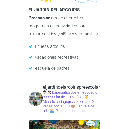
EL JARDIN DEL ARCO IRIS
Preescolar
ofrece diferentes
programas de actividades para
nuestros niños y niñas y sus familias
Fitness arco iris
vacaciones recreativas
escuela de padres
eljardindelarcoirispreescolar
Especializados en educación
preescolar de 1 a 6 años.
Modelo pedagógico premiado 2
veces por la SED
Escuela de
arte
Piscina agua propia