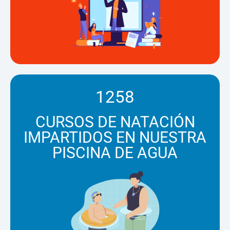
1258
CURSOS DE NATACIÓN
IMPARTIDOS EN NUESTRA
PISCINA DE AGUA