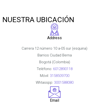
NUESTRA UBICACIÓN
Address
Carrera 12 número 10 a-05 sur (esquina)
Barrios Ciudad Berna
Bogotá (Colombia)
Teléfono:
6012890118
Móvil:
3158509700
Whtasspp:
3001588080
Email