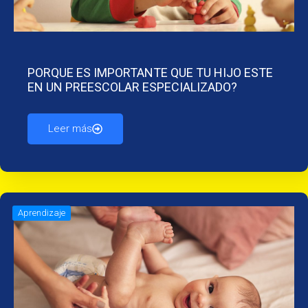
PORQUE ES IMPORTANTE QUE TU HIJO ESTE
EN UN PREESCOLAR ESPECIALIZADO?
Leer más
Aprendizaje