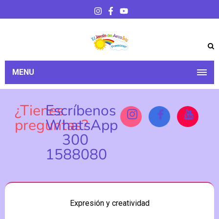
MENU
¿Tienes
Escríbenos
preguntas?
WhatsApp
300
1588080
Expresión y creatividad