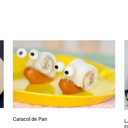
Caracol de Pan
L
E