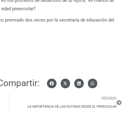
en los procesos de desarrollo de tu hijo/a, en manos de
n edad preescolar?
o premiado dos veces por la secretaría de educación del
Compartir:
PRÓXIMO
LA IMPORTANCIA DE LAS RUTINAS DESDE EL PREESCOLAR