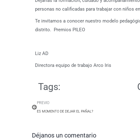
Dejarías la formación, cuidado y acompañamiento 
personas no calificadas para trabajar con niños e
Te invitamos a conocer nuestro modelo pedagógic
distrito. Premios PILEO
Liz AD
Directora equipo de trabajo Arco Iris
Tags:
PREVIO
ES MOMENTO DE DEJAR EL PAÑAL?
Déjanos un comentario