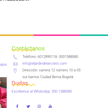
Contáctanos
Teléfono: 6012890118- 3001588080
info@eljardindelarcoiris.com
 agua
Dirección: carrera 12 número 10 a 05
sur barrios Ciudad Berna Bogotá
Dudas
Escríbenos al WhatsApp: 300 1588080