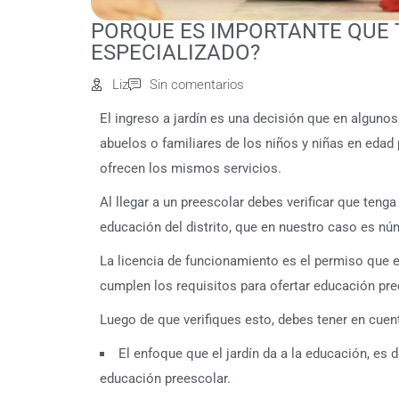
PORQUE ES IMPORTANTE QUE 
ESPECIALIZADO?
Liz
Sin comentarios
El ingreso a jardín es una decisión que en alguno
abuelos o familiares de los niños y niñas en edad 
ofrecen los mismos servicios.
Al llegar a un preescolar debes verificar que teng
educación del distrito, que en nuestro caso es n
La licencia de funcionamiento es el permiso que el
cumplen los requisitos para ofertar educación pr
Luego de que verifiques esto, debes tener en cue
El enfoque que el jardín da a la educación, es d
educación preescolar.