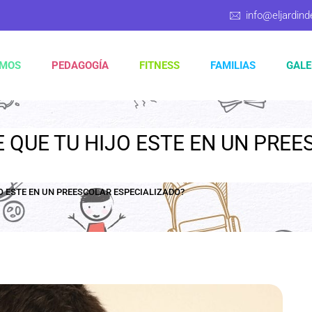
info@eljardind
OMOS
PEDAGOGÍA
FITNESS
FAMILIAS
GALE
 QUE TU HIJO ESTE EN UN PRE
O ESTE EN UN PREESCOLAR ESPECIALIZADO?