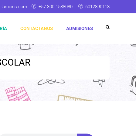
elarcoiris.com
+57 300 1588080
6012890118
RÍA
CONTÁCTANOS
ADMISIONES
ESCOLAR