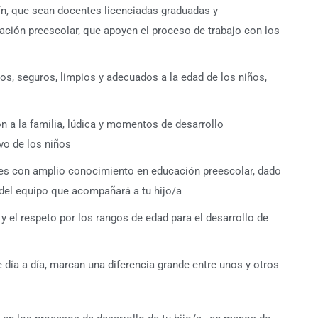
rdín, que sean docentes licenciadas graduadas y
ación preescolar, que apoyen el proceso de trabajo con los
ios, seguros, limpios y adecuados a la edad de los niños,
ón a la familia, lúdica y momentos de desarrollo
vo de los niños
ales con amplio conocimiento en educación preescolar, dado
del equipo que acompañará a tu hijo/a
 y el respeto por los rangos de edad para el desarrollo de
 día a día, marcan una diferencia grande entre unos y otros