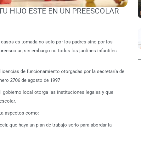
TU HIJO ESTE EN UN PREESCOLAR
s casos es tomada no solo por los padres sino por los
preescolar; sin embargo no todos los jardines infantiles
a licencias de funcionamiento otorgadas por la secretaría de
úmero 2706 de agosto de 1997
 gobierno local otorga las instituciones legales y que
eescolar.
nta aspectos como:
ecir, que haya un plan de trabajo serio para abordar la