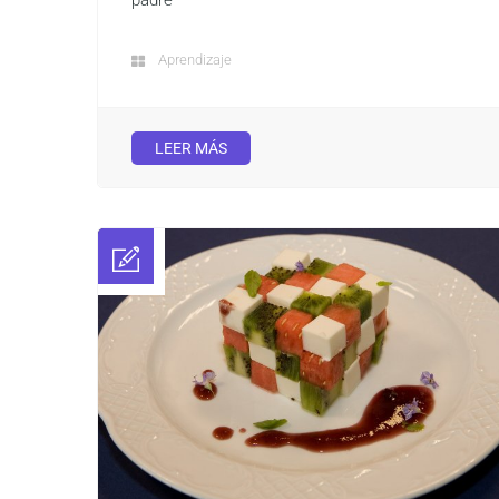
padre
Aprendizaje
LEER MÁS