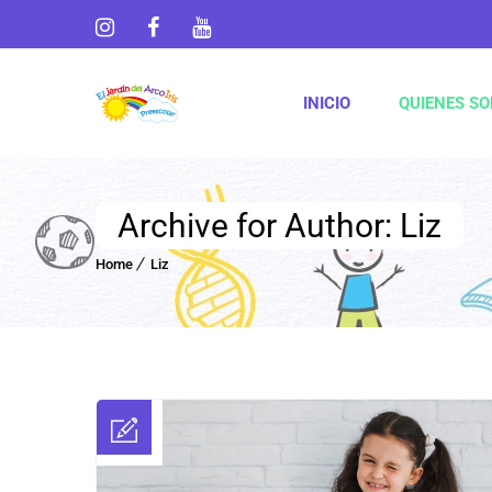
INICIO
QUIENES S
Archive for Author: Liz
Home
Liz