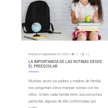
Posted on septiembre 25, 2023
/
0
/
Liz
LA IMPORTANCIA DE LAS RUTINAS DESDE
EL PREESCOLAR
Muchas veces los padres y madres de familia
nos preguntan cómo manejar rutinas con los
niños. Si bien cada familia tiene una estructura
particular, algunas de ella conformadas por