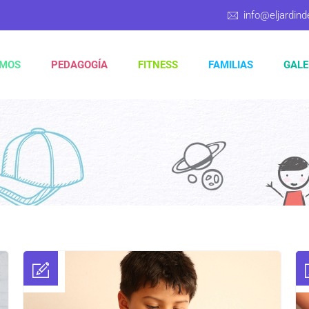
info@eljardind
OMOS
PEDAGOGÍA
FITNESS
FAMILIAS
GALE